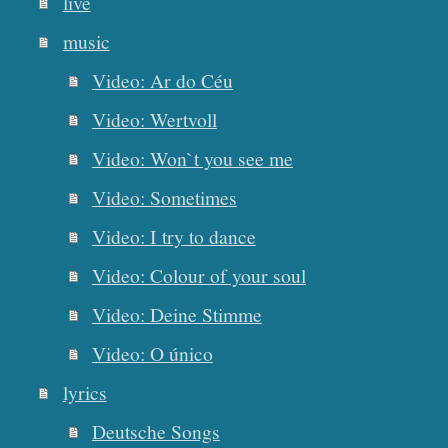
live
music
Video: Ar do Céu
Video: Wertvoll
Video: Won`t you see me
Video: Sometimes
Video: I try to dance
Video: Colour of your soul
Video: Deine Stimme
Video: O único
lyrics
Deutsche Songs