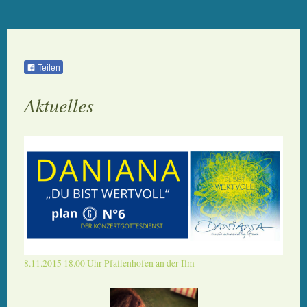
Teilen
Aktuelles
8.11.2015 18.00 Uhr Pfaffenhofen an der Ilm