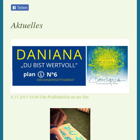
Teilen
Aktuelles
8.11.2015 18.00 Uhr Pfaffenhofen an der Ilm