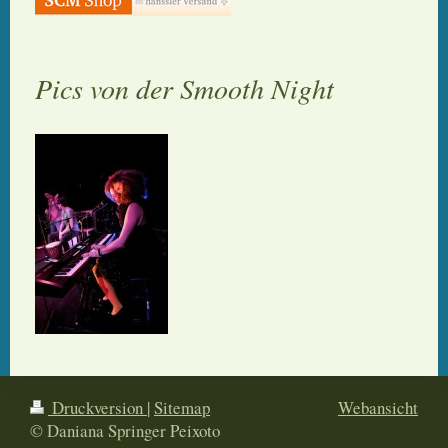
Pics von der Smooth Night
Druckversion
|
Sitemap
Webansicht
© Daniana Springer Peixoto