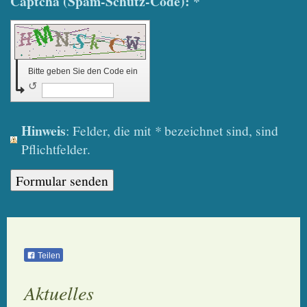
Captcha (Spam-Schutz-Code): *
Bitte geben Sie den Code ein
↺
Hinweis
: Felder, die mit
*
bezeichnet sind, sind
Pflichtfelder.
Teilen
Aktuelles