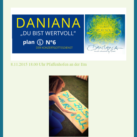
8.11.2015 18.00 Uhr Pfaffenhofen an der Ilm