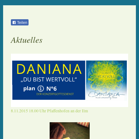
Teilen
Aktuelles
8.11.2015 18.00 Uhr Pfaffenhofen an der Ilm