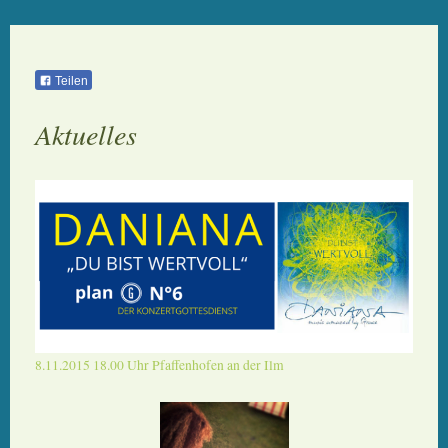
Teilen
Aktuelles
8.11.2015 18.00 Uhr Pfaffenhofen an der Ilm