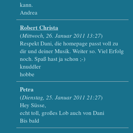
kann.
Andrea
Robert Christa
(
Mittwoch, 26. Januar 2011 13:27
)
Respekt Dani, die homepage passt voll zu
dir und deiner Musik. Weiter so. Viel Erfolg
noch. Spaß hast ja schon ;-)
knuddler
hobbe
Petra
(
Dienstag, 25. Januar 2011 21:27
)
Hey Süsse,
echt toll, großes Lob auch von Dani
Bis bald