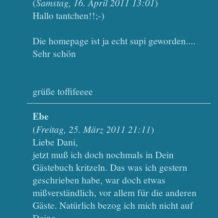
(
Samstag, 16. April 2011 13:01
)
Hallo tantchen!!;-)
Die homepage ist ja echt supi geworden....
Sehr schön
grüße toffifeeee
Ebe
(
Freitag, 25. März 2011 21:11
)
Liebe Dani,
jetzt muß ich doch nochmals in Dein
Gästebuch kritzeln. Das was ich gestern
geschrieben habe, war doch etwas
mißverständlich, vor allem für die anderen
Gäste. Natürlich bezog ich mich nicht auf
Deine