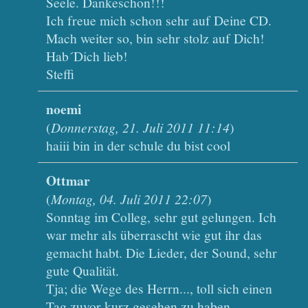
Seele. Dankeschön!!!
Ich freue mich schon sehr auf Deine CD.
Mach weiter so, bin sehr stolz auf Dich!
Hab´Dich lieb!
Steffi
noemi
(
Donnerstag, 21. Juli 2011 11:14
)
haiii bin in der schule du bist cool
Ottmar
(
Montag, 04. Juli 2011 22:07
)
Sonntag im Colleg, sehr gut gelungen. Ich
war mehr als überrascht wie gut ihr das
gemacht habt. Die Lieder, der Sound, sehr
gute Qualität.
Tja; die Wege des Herrn..., toll sich einen
Tag zuvor kurz gesehen zu haben,