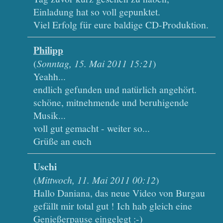
Einladung hat so voll gepunktet.
Viel Erfolg für eure baldige CD-Produktion.
Philipp
(
Sonntag, 15. Mai 2011 15:21
)
Yeahh...
endlich gefunden und natürlich angehört.
schöne, mitnehmende und beruhigende
Musik...
voll gut gemacht - weiter so...
Grüße an euch
Uschi
(
Mittwoch, 11. Mai 2011 00:12
)
Hallo Daniana, das neue Video von Burgau
gefällt mir total gut ! Ich hab gleich eine
Genießerpause eingelegt :-)