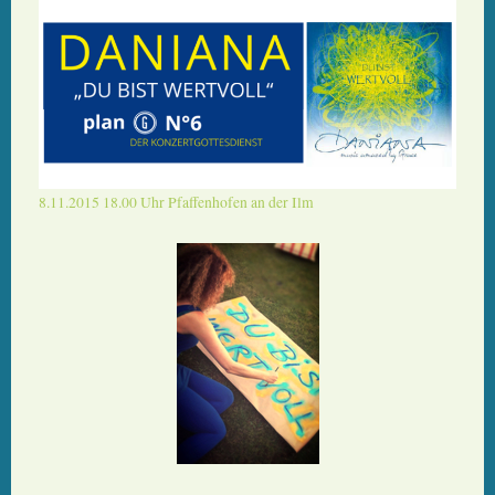
8.11.2015 18.00 Uhr Pfaffenhofen an der Ilm