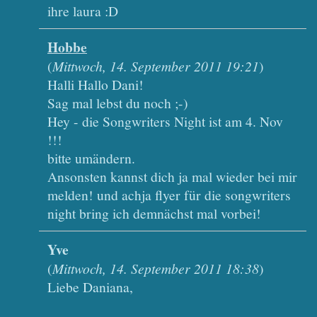
ihre laura :D
Hobbe
(
Mittwoch, 14. September 2011 19:21
)
Halli Hallo Dani!
Sag mal lebst du noch ;-)
Hey - die Songwriters Night ist am 4. Nov
!!!
bitte umändern.
Ansonsten kannst dich ja mal wieder bei mir
melden! und achja flyer für die songwriters
night bring ich demnächst mal vorbei!
Yve
(
Mittwoch, 14. September 2011 18:38
)
Liebe Daniana,