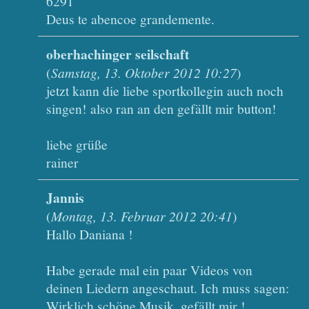
6291
Deus te abencoe grandemente.
oberhachinger seilschaft
(
Samstag, 13. Oktober 2012 10:27
)
jetzt kann die liebe sportkollegin auch noch
singen! also ran an den gefällt mir button!
liebe grüße
rainer
Jannis
(
Montag, 13. Februar 2012 20:41
)
Hallo Daniana !
Habe gerade mal ein paar Videos von
deinen Liedern angeschaut. Ich muss sagen:
Wirklich schöne Musik, gefällt mir !