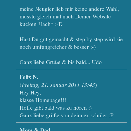
meine Neugier ließ mir keine andere Wahl,
musste gleich mal nach Deiner Website
kucken *lach* :-D
Hast Du gut gemacht & step by step wird sie
noch umfangreicher & besser ;-)
Ganz liebe Grüße & bis bald... Udo
Felix N.
(
Freitag, 21. Januar 2011 13:43
)
Hey Hey,
klasse Homepage!!!
Hoffe gibt bald was zu hören ;)
Ganz liebe grüße von deim ex schüler :P
Mom & Dad