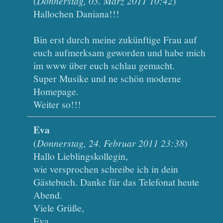
(
Donnerstag, 03. März 2011 10:42
)
Hallochen Daniana!!!
Bin erst durch meine zukünftige Frau auf
euch aufmerksam geworden und habe mich
im www über euch schlau gemacht.
Super Musike und ne schön moderne
Homepage.
Weiter so!!!
Eva
(
Donnerstag, 24. Februar 2011 23:38
)
Hallo Lieblingskollegin,
wie versprochen schreibe ich in dein
Gästebuch. Danke für das Telefonat heute
Abend.
Viele Grüße,
Eva.