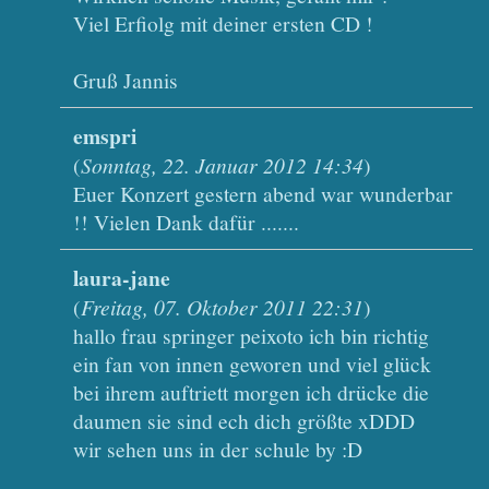
Viel Erfiolg mit deiner ersten CD !
Gruß Jannis
emspri
(
Sonntag, 22. Januar 2012 14:34
)
Euer Konzert gestern abend war wunderbar
!! Vielen Dank dafür .......
laura-jane
(
Freitag, 07. Oktober 2011 22:31
)
hallo frau springer peixoto ich bin richtig
ein fan von innen geworen und viel glück
bei ihrem auftriett morgen ich drücke die
daumen sie sind ech dich größte xDDD
wir sehen uns in der schule by :D