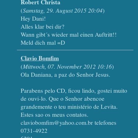
Robert Christa
(
Samstag, 29. August 2015 20:04
)
Hey Dani!
Alles klar bei dir?
Wann gibt´s wieder mal einen Auftritt!!
Meld dich mal =D
Clavio Bomfim
(
Mittwoch, 07. November 2012 10:16
)
Ola Daniana, a paz do Senhor Jesus.
Parabens pelo CD, ficou lindo, gostei muito
de ouvi-lo. Que o Senhor abencoe
grandemente o teu ministério de Levita.
Estes sao os meus contatos.
claviobomfim@yahoo.com.br telefones
0731-4922