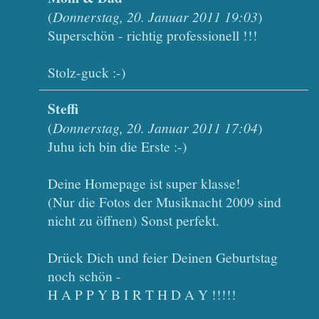
(
Donnerstag, 20. Januar 2011 19:03
)
Superschön - richtig professionell !!!
Stolz-guck :-)
Steffi
(
Donnerstag, 20. Januar 2011 17:04
)
Juhu ich bin die Erste :-)
Deine Homepage ist super klasse!
(Nur die Fotos der Musiknacht 2009 sind
nicht zu öffnen) Sonst perfekt.
Drück Dich und feier Deinen Geburtstag
noch schön -
H A P P Y B I R T H D A Y !!!!!