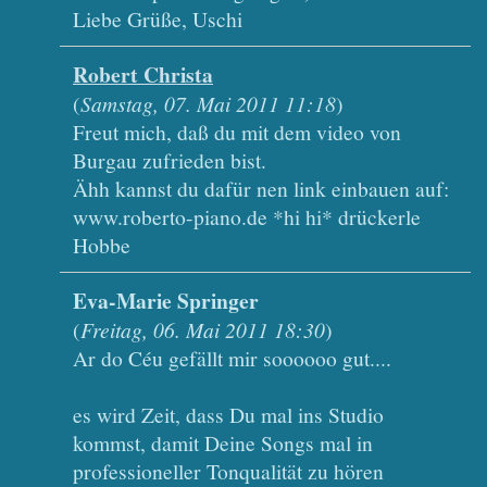
Liebe Grüße, Uschi
Robert Christa
(
Samstag, 07. Mai 2011 11:18
)
Freut mich, daß du mit dem video von
Burgau zufrieden bist.
Ähh kannst du dafür nen link einbauen auf:
www.roberto-piano.de *hi hi* drückerle
Hobbe
Eva-Marie Springer
(
Freitag, 06. Mai 2011 18:30
)
Ar do Céu gefällt mir soooooo gut....
es wird Zeit, dass Du mal ins Studio
kommst, damit Deine Songs mal in
professioneller Tonqualität zu hören