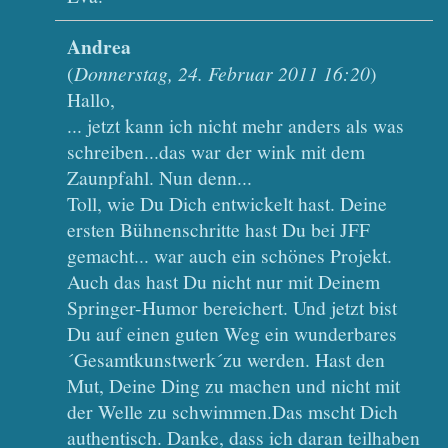
Andrea
(
Donnerstag, 24. Februar 2011 16:20
)
Hallo,
... jetzt kann ich nicht mehr anders als was
schreiben...das war der wink mit dem
Zaunpfahl. Nun denn...
Toll, wie Du Dich entwickelt hast. Deine
ersten Bühnenschritte hast Du bei JFF
gemacht... war auch ein schönes Projekt.
Auch das hast Du nicht nur mit Deinem
Springer-Humor bereichert. Und jetzt bist
Du auf einen guten Weg ein wunderbares
´Gesamtkunstwerk´zu werden. Hast den
Mut, Deine Ding zu machen und nicht mit
der Welle zu schwimmen.Das mscht Dich
authentisch. Danke, dass ich daran teilhaben