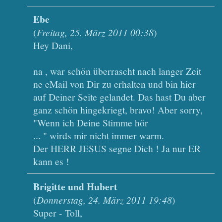
Ebe
(
Freitag, 25. März 2011 00:38
)
Hey Dani,
na , war schön überrascht nach langer Zeit
ne eMail von Dir zu erhalten und bin hier
auf Deiner Seite gelandet. Das hast Du aber
ganz schön hingekriegt, bravo! Aber sorry,
"Wenn ich Deine Stimme hör
... " wirds mir nicht immer warm.
Der HERR JESUS segne Dich ! Ja nur ER
kann es !
Brigitte und Hubert
(
Donnerstag, 24. März 2011 19:48
)
Super - Toll,